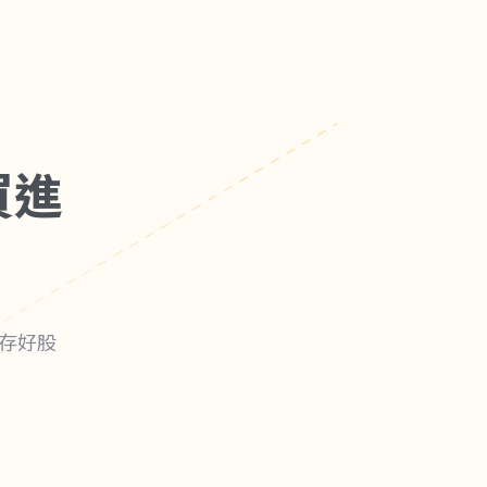
買進
能存好股