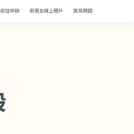
前往申辦
新朋友線上開戶
常見問題
股