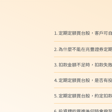
1. 定期定額買台股，客戶可
2. 為什麼不能在兆豐證券定
3. 扣款金額不足時，扣款失
4. 定期定額買台股，是否有
5. 定期定額買台股，約定扣
6. 投資標的買進後何時會撥