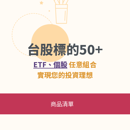
台股標的50+
ETF、個股
任意組合
實現您的投資理想
商品清單