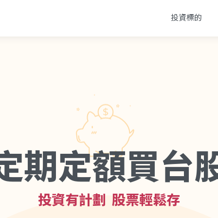
投資標的
定期定額買台
投資有計劃 股票輕鬆存