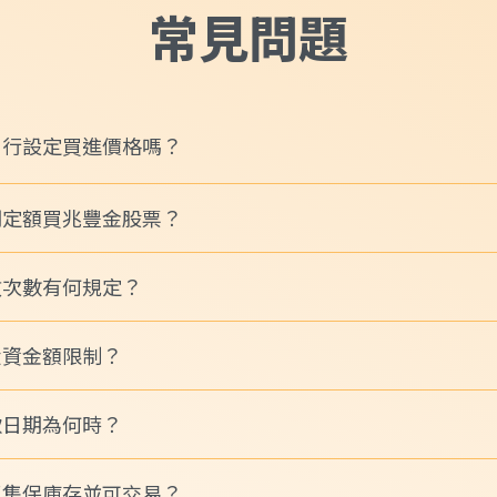
常見問題
自行設定買進價格嗎？
期定額買兆豐金股票？
敗次數有何規定？
投資金額限制？
款日期為何時？
至集保庫存並可交易？