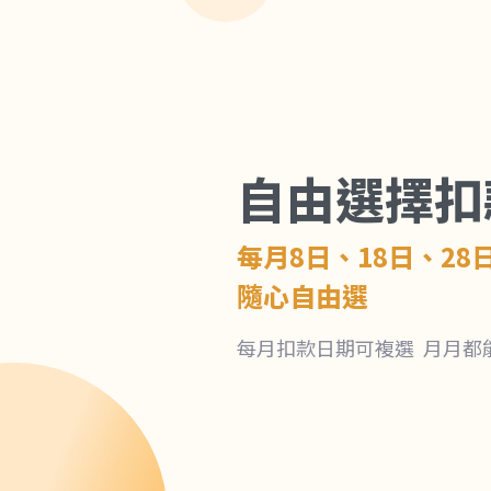
自由選擇扣
每月8日、18日、28
隨心自由選
每月扣款日期可複選 月月都