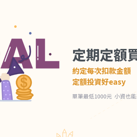
定期定額
約定每次扣款金額
定額投資好easy
單筆最低1000元 小資也