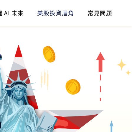
 AI 未來
美股投資眉角
常見問題