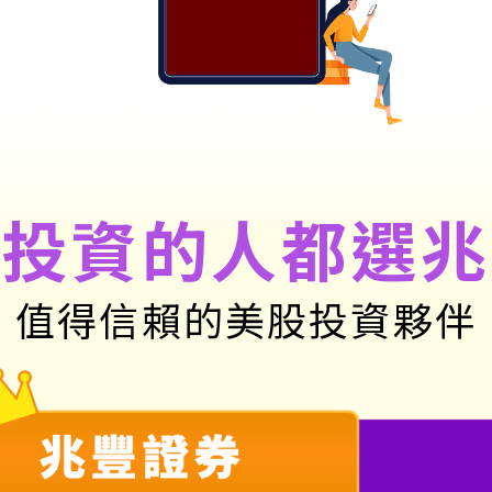
懂投資的人都選兆
值得信賴的美股投資夥伴