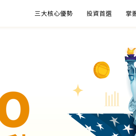
三大核心優勢
投資首選
掌握