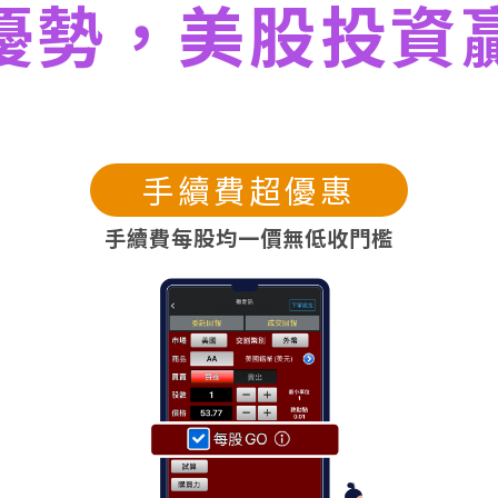
優勢，美股投資
手續費超優惠
手續費每股均一價無低收門檻