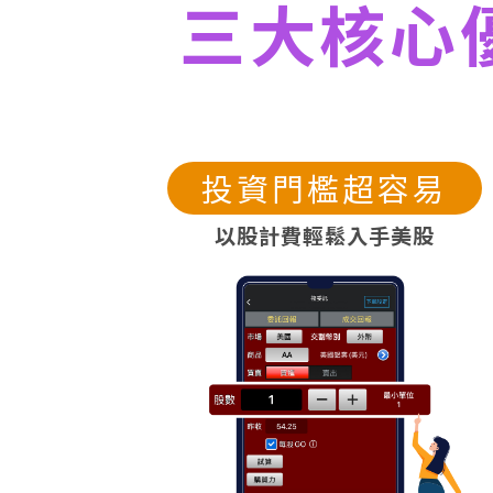
三大核心
投資門檻超容易
以股計費輕鬆入手美股